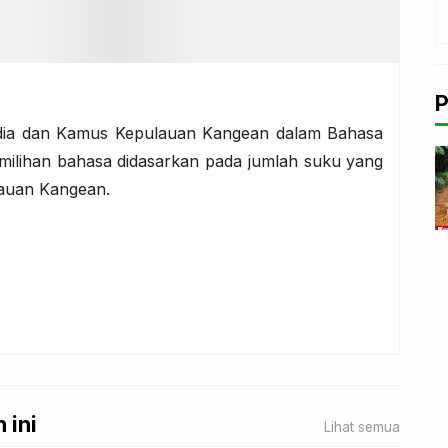
P
edia dan Kamus Kepulauan Kangean dalam Bahasa
milihan bahasa didasarkan pada jumlah suku yang
ulauan Kangean.
 ini
Lihat semua