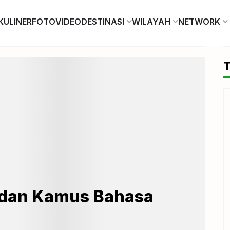
KULINER
FOTO
VIDEO
DESTINASI
WILAYAH
NETWORK
T
a dan Kamus Bahasa