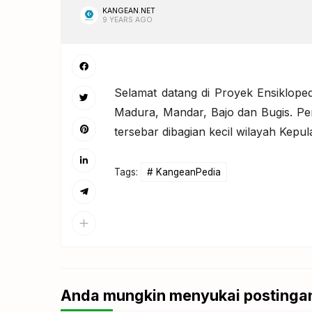
KANGEAN.NET
9 YEARS AGO
Selamat datang di Proyek Ensiklop
Madura, Mandar, Bajo dan Bugis. Pe
tersebar dibagian kecil wilayah Kep
Tags:
KangeanPedia
Anda mungkin menyukai postingan