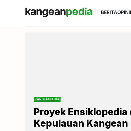
BERITA
OPINI
KANGEANPEDIA
Proyek Ensiklopedi
Kepulauan Kangean